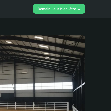
Demain, leur bien-être →