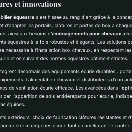
ares et innovations
bilier équestre
s'est hissée au rang d'art grâce à la concep
t d’adapter les portails, clôtures et portes de box à chaqu
ent ainsi aux besoins d’
aménagements pour chevaux
avec
 équestres à la fois robustes et élégants. Les solutions p
sse nécessaire à l’installation box chevaux, en respectant le
urie et en suivant des normes équestres bâtiment strictes.
ntègrent désormais des équipements écurie durables : portes
quipements d’alimentation chevaux et distributeurs d’eau au
es de ventilation écurie efficace. Les avancées dans l’
opti
 par l'apparition de sols antidérapants pour écurie, indisp
ions équines.
 extérieurs, choix de fabrication clôtures résistantes et d
tion contre intempéries écurie tout en améliorant le confort