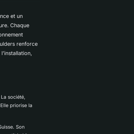
nce et un
sure. Chaque
ironnement
ulders renforce
’installation,
 La société,
lle priorise la
Suisse. Son