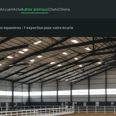
Accueil
Actu
Autres animaux
Chats
Chiens
 équestres : l'expertise pour votre écurie