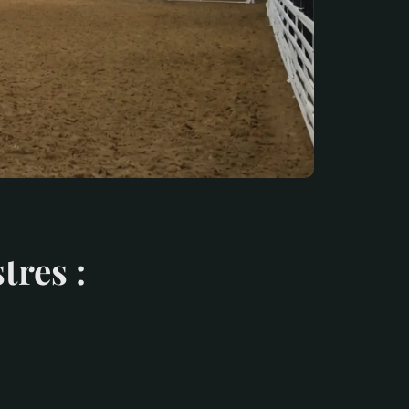
tres :