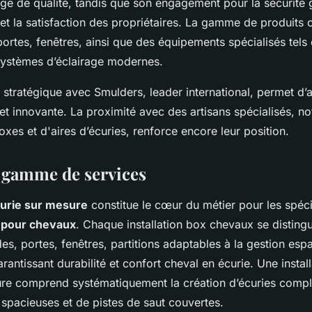
ge de qualité, tandis que son engagement pour la sécurité g
et la satisfaction des propriétaires. La gamme de produit
ortes, fenêtres, ainsi que des équipements spécialisés tels
systèmes d’éclairage modernes.
 stratégique avec Smulders, leader international, permet d’
e et innovante. La proximité avec des artisans spécialisés, 
oxes et d'aires d’écuries, renforce encore leur position.
t gamme de services
urie sur mesure
constitue le cœur du métier pour les spéci
pour chevaux
. Chaque installation box chevaux se disting
es, portes, fenêtres, partitions adaptables à la gestion esp
antissant durabilité et confort cheval en écurie. Une instal
re comprend systématiquement la création d’écuries complè
s spacieuses et de pistes de saut couvertes.