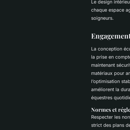
Le design intérieu
chaque espace agr
soigneurs.
Engagements
La conception écu
la prise en compt
maintenant sécurit
matériaux pour am
l’optimisation sta
améliorent la dura
équestres quotidi
Normes et régl
Respecter les nor
strict des plans d