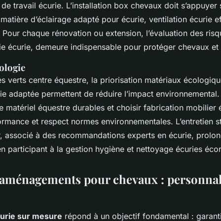
x de travail écurie. L’installation box chevaux doit s’appuyer
matière d’éclairage adapté pour écurie, ventilation écurie e
 Pour chaque rénovation ou extension, l’évaluation des risqu
die écurie, demeure indispensable pour protéger chevaux et 
cologie
s verts centre équestre, la priorisation matériaux écologiqu
e adaptée permettent de réduire l’impact environnemental.
 matériel équestre durables et choisir fabrication mobilier 
ormance et respect normes environnementales. L’entretien s
r, associé à des recommandations experts en écurie, prolon
 en participant à la gestion hygiène et nettoyage écuries éc
’aménagements pour chevaux : personnali
urie sur mesure
répond à un objectif fondamental : garanti