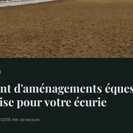
nt d'aménagements éques
tise pour votre écurie
2025
5 min de lecture