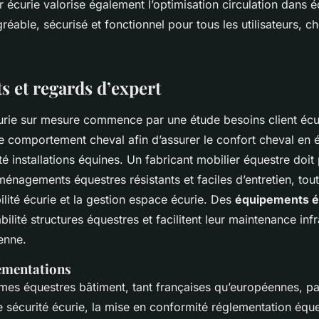
r écurie valorise également l’optimisation circulation dans é
éable, sécurisé et fonctionnel pour tous les utilisateurs,
 et regards d’expert
rie sur mesure commence par une étude besoins client écur
e comportement cheval afin d’assurer le confort cheval en é
é installations équines. Un fabricant mobilier équestre doit 
énagements équestres résistants et faciles d’entretien, tout
bilité écurie et la gestion espace écurie. Des
équipements é
bilité structures équestres et facilitent leur maintenance inf
enne.
ementations
mes équestres bâtiment, tant françaises qu’européennes, pa
e sécurité écurie, la mise en conformité réglementation éque