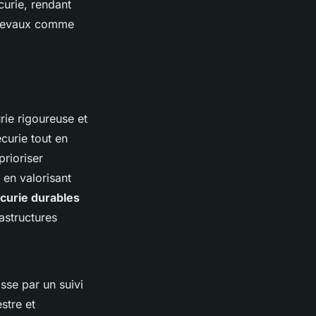
curie, rendant
 chevaux comme
ie rigoureuse et
curie tout en
prioriser
 en valorisant
curie durables
rastructures
sse par un suivi
stre et