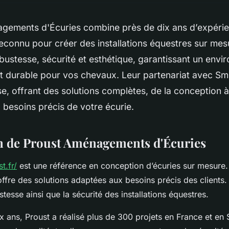
gements d'Écuries combine près de dix ans d’expérie
reconnu pour créer des installations équestres sur me
robustesse, sécurité et esthétique, garantissant un env
et durable pour vos chevaux. Leur partenariat avec Sm
e, offrant des solutions complètes, de la conception à l
besoins précis de votre écurie.
n de Proust Aménagements d'Écuries
t.fr/
est une référence en conception d’écuries sur mesure.
fre des solutions adaptées aux besoins précis des clients. E
ustesse ainsi que la sécurité des installations équestres.
x ans, Proust a réalisé plus de 300 projets en France et en 