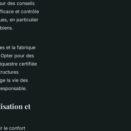
 sur des conseils
fficace et contrôle
es, en particulier
biens.
es et la fabrique
 Opter pour des
équestre certifiée
tructures
ge la vie des
oresponsable.
sation et
r le confort