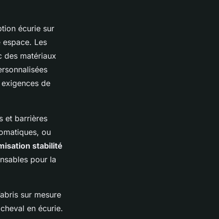
tion écurie sur
e espace. Les
 des matériaux
ersonnalisées
s exigences de
 et barrières
tomatiques, ou
misation stabilité
ensables pour la
’abris sur mesure
 cheval en écurie.