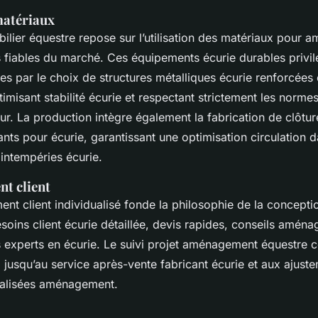
matériaux
bilier équestre repose sur l’utilisation des matériaux pour
s fiables du marché. Ces équipements écurie durables privilé
nes par le choix de structures métalliques écurie renforcées 
imisant stabilité écurie et respectant strictement les norme
ur. La production intègre également la fabrication de clôture
nts pour écurie, garantissant une optimisation circulation d
 intempéries écurie.
t client
 client individualisé fonde la philosophie de la conceptio
soins client écurie détaillée, devis rapides, conseils aména
experts en écurie. Le suivi projet aménagement équestre 
, jusqu’au service après-vente fabricant écurie et aux ajust
nalisées aménagement.