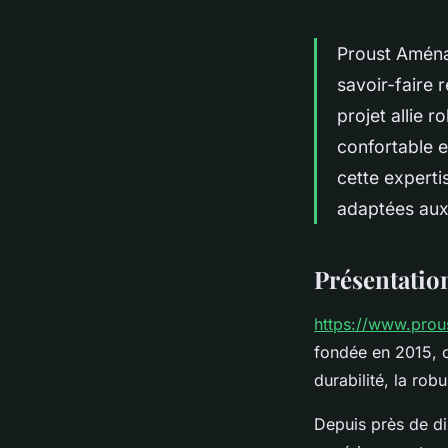
Proust Aména
savoir-faire 
projet allie 
confortable 
cette expertis
adaptées aux 
Présentatio
https://www.prous
fondée en 2015, of
durabilité, la rob
Depuis près de di