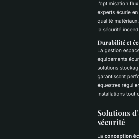
l’optimisation flu
experts écurie en 
qualité matériaux.
la sécurité incen
Durabilité et é
La gestion espace
équipements écuri
solutions stockage
garantissent perf
équestres régulie
installations tout
Solutions d
sécurité
La
conception éc