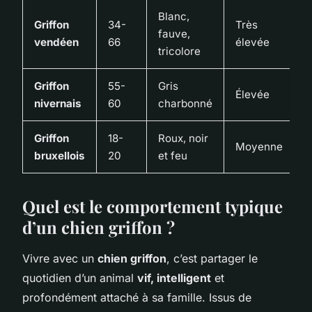
Blanc,
Griffon
34-
Très
fauve,
vendéen
66
élevée
tricolore
Griffon
55-
Gris
Élevée
nivernais
60
charbonné
Griffon
18-
Roux, noir
Moyenne
bruxellois
20
et feu
Quel est le comportement typique
d’un chien griffon ?
Vivre avec un
chien griffon
, c’est partager le
quotidien d’un animal
vif, intelligent
et
profondément attaché à sa famille. Issus de