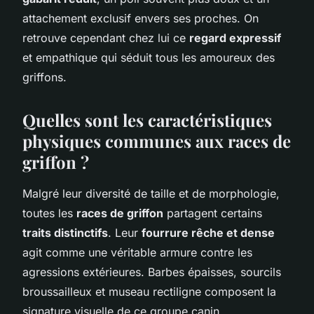
attachement exclusif envers ses proches. On
retrouve cependant chez lui ce
regard expressif
et empathique qui séduit tous les amoureux des
griffons.
Quelles sont les caractéristiques
physiques communes aux races de
griffon ?
Malgré leur diversité de taille et de morphologie,
toutes les
races de griffon
partagent certains
traits distinctifs
. Leur
fourrure rêche et dense
agit comme une véritable armure contre les
agressions extérieures. Barbes épaisses, sourcils
broussailleux et museau rectiligne composent la
signature visuelle de ce groupe canin.