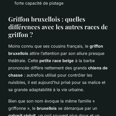
forte capacité de pistage
Griffon bruxellois : quelles
différences avec les autres races de
griffon ?
Moins connu que ses cousins français, le
griffon
bruxellois
attire l’attention par son allure presque
théâtrale. Cette
petite race belge
à la barbe
prononcée diffère nettement des grands
chiens de
chasse
: autrefois utilisé pour contrôler les
nuisibles, il est aujourd’hui prisé pour sa malice et
sa grande adaptabilité à la vie urbaine.
Bien que son nom évoque la même famille «
griffonne », le
bruxellois
se démarque par un
gabarit réduit
, un poil souvent plus doux et un