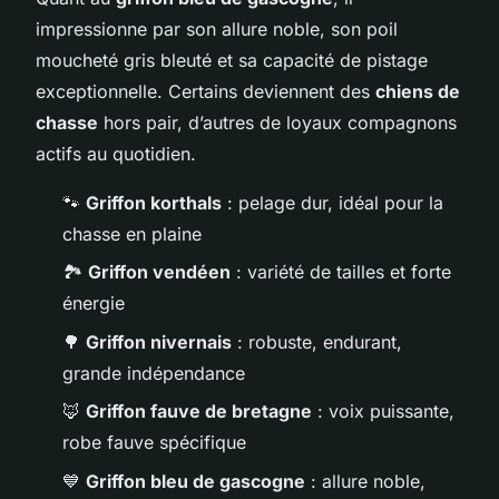
impressionne par son allure noble, son poil
moucheté gris bleuté et sa capacité de pistage
exceptionnelle. Certains deviennent des
chiens de
chasse
hors pair, d’autres de loyaux compagnons
actifs au quotidien.
🐾
Griffon korthals
: pelage dur, idéal pour la
chasse en plaine
🏞️
Griffon vendéen
: variété de tailles et forte
énergie
🌳
Griffon nivernais
: robuste, endurant,
grande indépendance
🦊
Griffon fauve de bretagne
: voix puissante,
robe fauve spécifique
💙
Griffon bleu de gascogne
: allure noble,