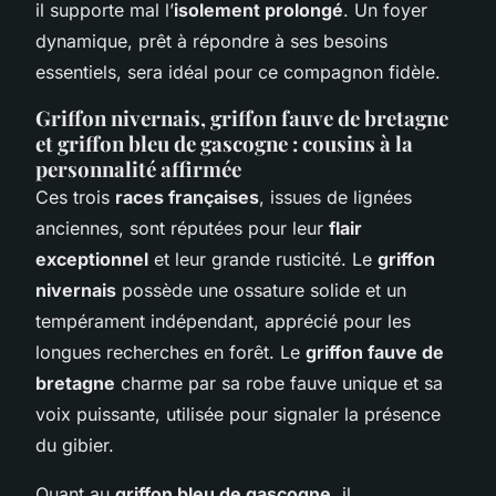
il supporte mal l’
isolement prolongé
. Un foyer
dynamique, prêt à répondre à ses besoins
essentiels, sera idéal pour ce compagnon fidèle.
Griffon nivernais, griffon fauve de bretagne
et griffon bleu de gascogne : cousins à la
personnalité affirmée
Ces trois
races françaises
, issues de lignées
anciennes, sont réputées pour leur
flair
exceptionnel
et leur grande rusticité. Le
griffon
nivernais
possède une ossature solide et un
tempérament indépendant, apprécié pour les
longues recherches en forêt. Le
griffon fauve de
bretagne
charme par sa robe fauve unique et sa
voix puissante, utilisée pour signaler la présence
du gibier.
Quant au
griffon bleu de gascogne
, il