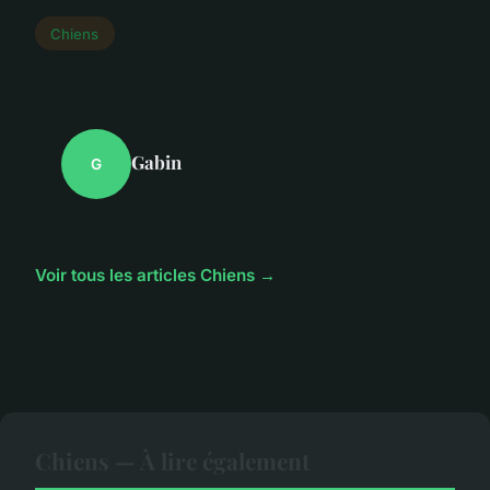
Chiens
Gabin
G
Voir tous les articles Chiens →
Chiens — À lire également