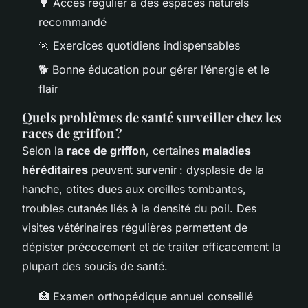
🌳 Accès régulier à des espaces naturels
recommandé
🏃 Exercices quotidiens indispensables
🐕 Bonne éducation pour gérer l’énergie et le
flair
Quels problèmes de santé surveiller chez les
races de griffon ?
Selon la
race de griffon
, certaines
maladies
héréditaires
peuvent survenir : dysplasie de la
hanche, otites dues aux oreilles tombantes,
troubles cutanés liés à la densité du poil. Des
visites vétérinaires régulières permettent de
dépister précocement et de traiter efficacement la
plupart des soucis de santé.
🏥 Examen orthopédique annuel conseillé