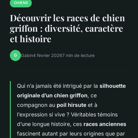
CHIENS
Découvrir les races de chien
griffon : diversité, caractère
et histoire
G
Gabin
4 février 2026
7 min de lecture
Qui n’a jamais été intrigué par la
silhouette
originale d’un chien griffon
, ce
compagnon au
poil hirsute
et à
l’expression si vive ? Véritables témoins
d’une longue histoire, ces
races anciennes
fascinent autant par leurs origines que par