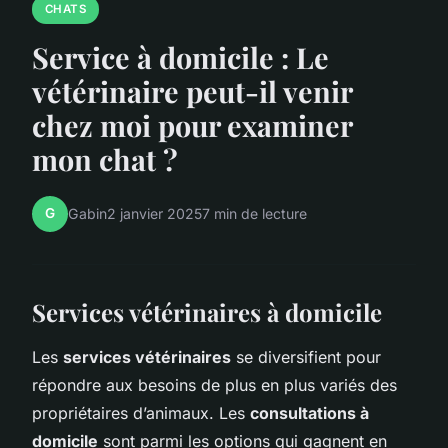
CHATS
Service à domicile : Le
vétérinaire peut-il venir
chez moi pour examiner
mon chat ?
G
Gabin
2 janvier 2025
7 min de lecture
Services vétérinaires à domicile
Les
services vétérinaires
se diversifient pour
répondre aux besoins de plus en plus variés des
propriétaires d’animaux. Les
consultations à
domicile
sont parmi les options qui gagnent en