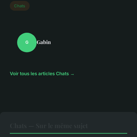
Chats
Gabin
G
Voir tous les articles Chats →
Chats — Sur le même sujet